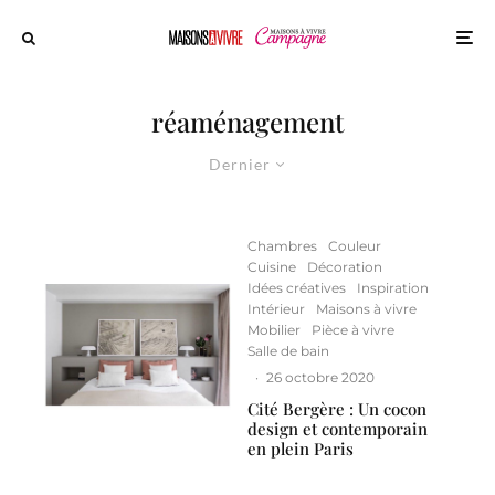
réaménagement
Dernier
Chambres
Couleur
Cuisine
Décoration
Idées créatives
Inspiration
Intérieur
Maisons à vivre
Mobilier
Pièce à vivre
Salle de bain
·
26 octobre 2020
Cité Bergère : Un cocon
design et contemporain
en plein Paris