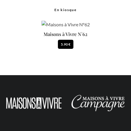
En kiosque
Maisons à Vivre N°62
5.90 €